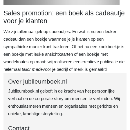
Sales promotion: een boek als cadeautje
voor je klanten
We zijn allemaal gek op cadeautjes. En wat is nu een leuker
cadeau dan een boekje waarmee je je klanten op een
sympathieke manier kunt trakteren! Of het nu een kookboekje is,
een boekje met leuke ansichtkaarten of een boekje met
wandelroutes op maat: wij realiseren een creatieve publicatie die
helemaal
tailor made
voor je bedrijf of merk is gemaakt!
Over jubileumboek.nl
Jubileumboek.nl gelooft in de kracht van het persoonlijke
verhaal en de corporate story om mensen te verbinden. Wij
enthousiasmeren mensen en organisaties met gerichte en
unieke, krachtige storytelling.
Contact