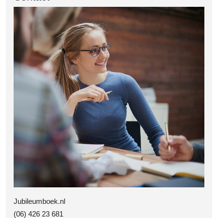
Jubileumboek.nl
(06) 426 23 681