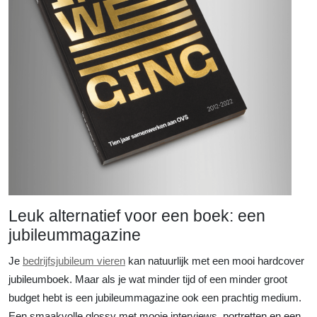
Leuk alternatief voor een boek: een
jubileummagazine
Je
bedrijfsjubileum vieren
kan natuurlijk met een mooi hardcover
jubileumboek. Maar als je wat minder tijd of een minder groot
budget hebt is een jubileummagazine ook een prachtig medium.
Een smaakvolle glossy met mooie interviews, portretten en een