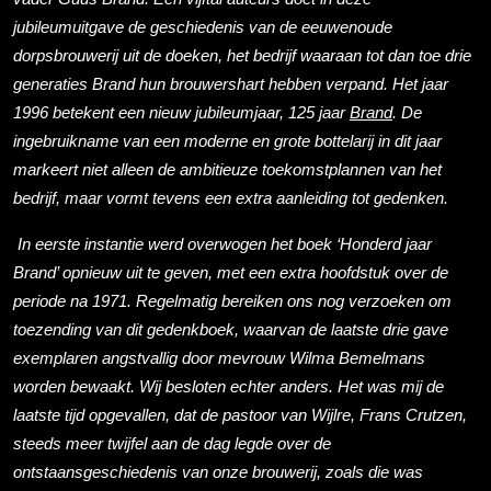
jubileumuitgave de geschiedenis van de eeuwenoude
dorpsbrouwerij uit de doeken, het bedrijf waaraan tot dan toe drie
generaties Brand hun brouwershart hebben verpand. Het jaar
1996 betekent een nieuw jubileumjaar, 125 jaar
Brand
. De
ingebruikname van een moderne en grote bottelarij in dit jaar
markeert niet alleen de ambitieuze toekomstplannen van het
bedrijf, maar vormt tevens een extra aanleiding tot gedenken.
In eerste instantie werd overwogen het boek ‘Honderd jaar
Brand’ opnieuw uit te geven, met een extra hoofdstuk over de
periode na 1971. Regelmatig bereiken ons nog verzoeken om
toezending van dit gedenkboek, waarvan de laatste drie gave
exemplaren angstvallig door mevrouw Wilma Bemelmans
worden bewaakt. Wij besloten echter anders. Het was mij de
laatste tijd opgevallen, dat de pastoor van Wijlre, Frans Crutzen,
steeds meer twijfel aan de dag legde over de
ontstaansgeschiedenis van onze brouwerij, zoals die was