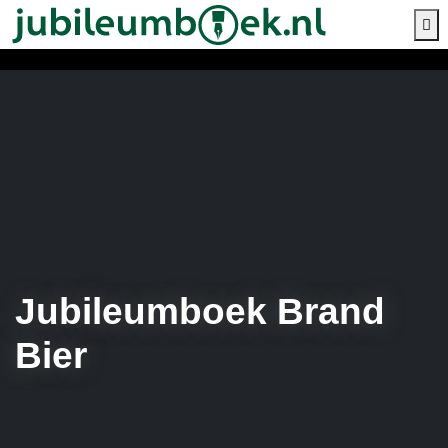
M
Jubileumboek Brand
Bier