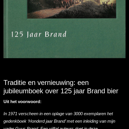
Traditie en vernieuwing: een
jubileumboek over 125 jaar Brand bier
Uit het voorwoord:
In 1971 verscheen in een oplage van 3000 exemplaren het
gedenkboek ‘Honderd jaar Brand’ met een inleiding van mijn
vader Guus Brand. Een vijftal auteurs doet in deze