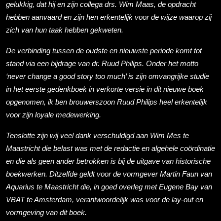
gelukkig, dat hij en zijn collega drs. Wim Maas, de opdracht
hebben aanvaard en zijn hen erkentelijk voor de wijze waarop zij
zich van hun taak hebben gekweten.
De verbinding tussen de oudste en nieuwste periode komt tot
stand via een bijdrage van dr. Ruud Philips. Onder het motto
‘never change a good story too much’ is zijn omvangrijke studie
in het eerste gedenkboek in verkorte versie in dit nieuwe boek
opgenomen, ik ben brouwerszoon Ruud Philips heel erkentelijk
voor zijn loyale mede­werking.
Tenslotte zijn wij veel dank verschuldigd aan Wim Mes te
Maastricht die belast was met de redactie en algehele coördinatie
en die als geen ander betrokken is bij de uitgave van historische
boekwerken. Ditzelfde geldt voor de vormgever Martin Faun van
Aquarius te Maastricht die, in goed overleg met Eugene Bay van
VBAT te Amsterdam, verantwoordelijk was voor de lay­-out en
vormgeving van dit boek.