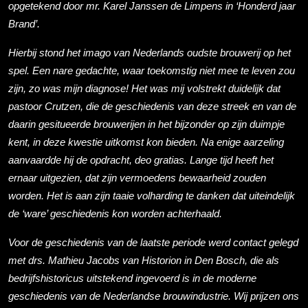
opgetekend door mr. Karel Janssen de Limpens in ‘Honderd jaar
Brand’.
Hierbij stond het imago van Nederlands oudste brouwerij op het
spel. Een nare gedachte, waar toekomstig niet mee te leven zou
zijn, zo was mijn diagnose! Het was mij volstrekt duidelijk dat
pastoor Crutzen, die de geschiedenis van deze streek en van de
daarin gesitueerde brouwerijen in het bijzonder op zijn duimpje
kent, in deze kwestie uitkomst kon bieden. Na enige aarzeling
aanvaardde hij de opdracht, deo gratias. Lange tijd heeft het
ernaar uitgezien, dat zijn vermoedens bewaarheid zouden
worden. Het is aan zijn taaie volharding te danken dat uiteindelijk
de ‘ware’ geschiedenis kon worden achterhaald.
Voor de geschiedenis van de laatste periode werd contact gelegd
met drs. Mathieu Jacobs van Historion in Den Bosch, die als
bedrijfshistoricus uitstekend ingevoerd is in de moderne
geschiedenis van de Nederlandse brouwindustrie. Wij prijzen ons