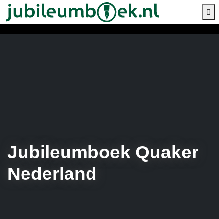
M
Jubileumboek Quaker
Nederland